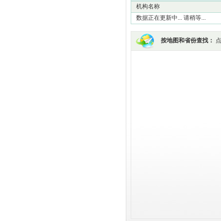
机构名称
数据正在更新中... 请稍等...
按地图和省份查找：
点