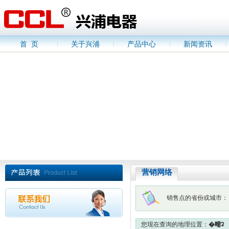
首 页
关于兴浦
产品中心
新闻资讯
营销网络
销售点的省份或城市：
您现在查询的地理位置：
�㽭ʡ